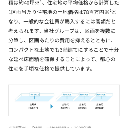
積は約40坪※¹、住宅地の平均価格から計算した
1区画当たり住宅地の土地価格は78百万円※²と
なり、一般的な会社員が購入するには高額だと
考えられます。当社グループは、区画を複数に
分筆し、区画あたりの費用を抑えるとともに、
コンパクトな土地でも3階建てにすることで十分
な延べ床面積を確保することによって、都心の
住宅を手頃な価格で提供しています。
※¹総務省 「住宅・土地統計調査」1988年度