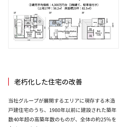
老朽化した住宅の改善
当社グループが展開するエリアに現存する木造
戸建住宅のうち、1980年以前に建設された築年
数40年超の高築年数のものが、全体の約25％を