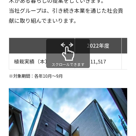
木がある暮らしの提案をしていきます。
当社グループは、引き続き本業を通じた社会貢
献に取り組んでまいります。
2022年度
植栽実績（本）
11,517
スクロールできます
※対象期間：各年10月～9月