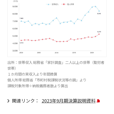
出所：世帯収入 総務省「家計調査」二人以上の世帯（勤労者
世帯）
１か月間の実収入より年間換算
個人所得 総務省「市町村税課税状況等の調」より
課税対象所得÷納税義務者数より算出
関連リンク：
2023年9月期決算説明資料