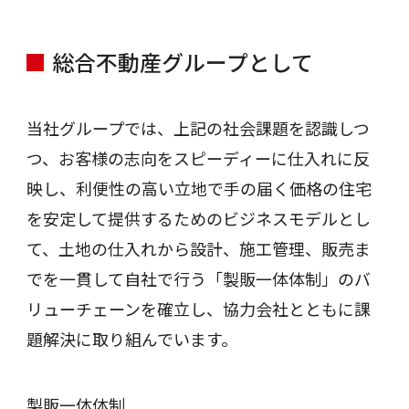
総合不動産グループとして
当社グループでは、上記の社会課題を認識しつ
つ、お客様の志向をスピーディーに仕入れに反
映し、利便性の高い立地で手の届く価格の住宅
を安定して提供するためのビジネスモデルとし
て、土地の仕入れから設計、施工管理、販売ま
でを一貫して自社で行う「製販一体体制」のバ
リューチェーンを確立し、協力会社とともに課
題解決に取り組んでいます。
製販一体体制