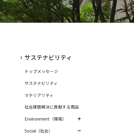
SG情報索引
Rサイトマップ
会貢献活動
Rお問い合わせ
SG情報索引
サステナビリティ
トップメッセージ
サステナビリティ
マテリアリティ
社会課題解決に貢献する商品
Environment（環境）
Social（社会）