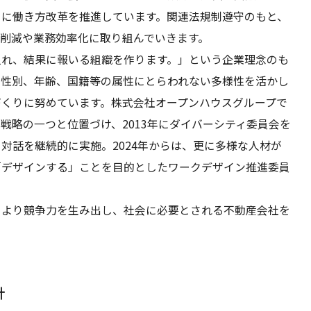
めに働き方改革を推進しています。関連法規制遵守のもと、
間削減や業務効率化に取り組んでいきます。
入れ、結果に報いる組織を作ります。」という企業理念のも
、性別、年齢、国籍等の属性にとらわれない多様性を活かし
づくりに努めています。株式会社オープンハウスグループで
戦略の一つと位置づけ、2013年にダイバーシティ委員会を
対話を継続的に実施。2024年からは、更に多様な人材が
「デザインする」ことを目的としたワークデザイン推進委員
により競争力を生み出し、社会に必要とされる不動産会社を
針