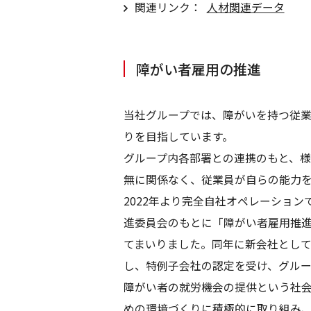
関連リンク：
人材関連データ
障がい者雇用の推進
当社グループでは、障がいを持つ従
りを目指しています。
グループ内各部署との連携のもと、
無に関係なく、従業員が自らの能力
2022年より完全自社オペレーション
進委員会のもとに「障がい者雇用推
てまいりました。同年に新会社とし
し、特例子会社の認定を受け、グル
障がい者の就労機会の提供という社
めの環境づくりに積極的に取り組み