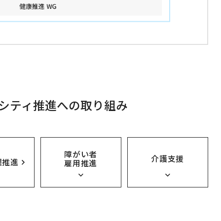
シティ推進への取り組み
障がい者
介護支援
躍推進
雇用推進