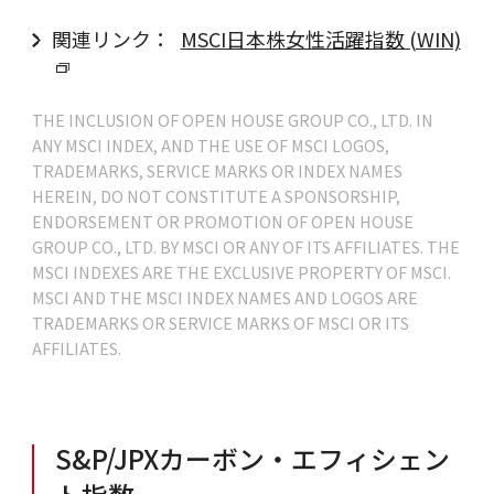
関連リンク：
MSCI日本株女性活躍指数 (WIN)
THE INCLUSION OF OPEN HOUSE GROUP CO., LTD. IN
ANY MSCI INDEX, AND THE USE OF MSCI LOGOS,
TRADEMARKS, SERVICE MARKS OR INDEX NAMES
HEREIN, DO NOT CONSTITUTE A SPONSORSHIP,
ENDORSEMENT OR PROMOTION OF OPEN HOUSE
GROUP CO., LTD. BY MSCI OR ANY OF ITS AFFILIATES. THE
MSCI INDEXES ARE THE EXCLUSIVE PROPERTY OF MSCI.
MSCI AND THE MSCI INDEX NAMES AND LOGOS ARE
TRADEMARKS OR SERVICE MARKS OF MSCI OR ITS
AFFILIATES.
S&P/JPXカーボン・エフィシェン