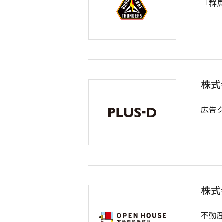
「群
株式
広告
株式
不動