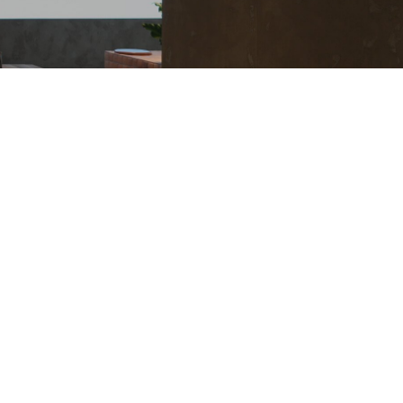
SG情報索引
Rサイトマップ
会貢献活動
Rお問い合わせ
SG情報索引