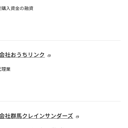
産購入資金の融資
会社おうちリンク
代理業
会社群馬クレインサンダーズ