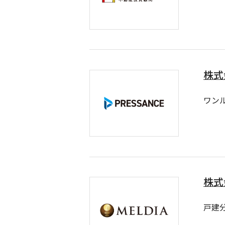
株式
ワン
株式
戸建