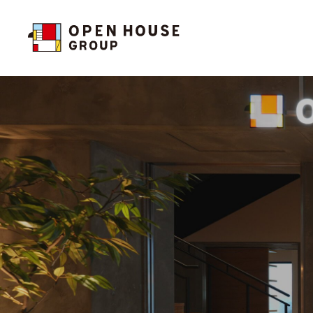
投資家の皆様へトップ
サステナビリティトップ
企業情報トップ
お問い合わせ
投資家の皆様へトップ
サステナビリティトップ
企業情報トップ
お問い合わせ