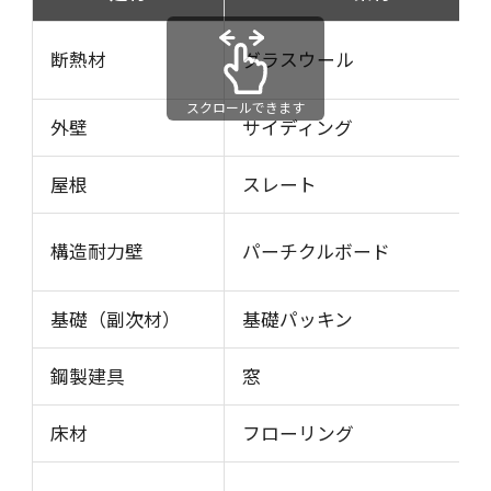
断熱材
グラスウール
スクロールできます
外壁
サイディング
屋根
スレート
構造耐力壁
パーチクルボード
基礎（副次材）
基礎パッキン
鋼製建具
窓
床材
フローリング