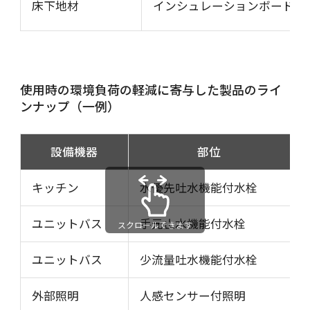
床下地材
インシュレーションボード
使用時の環境負荷の軽減に寄与した製品のライ
ンナップ（一例）
設備機器
部位
キッチン
水優先吐水機能付水栓
ユニットバス
手元止水機能付水栓
スクロールできます
ユニットバス
少流量吐水機能付水栓
外部照明
人感センサー付照明