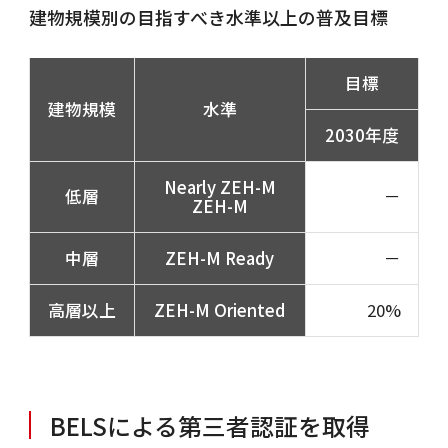
建物規模別の目指すべき水準以上の普及目標
目標
建物規模
水準
2030年度
Nearly ZEH-M
低層
－
ZEH-M
中層
ZEH-M Ready
－
高層以上
ZEH-M Oriented
20%
BELSによる第三者認証を取得