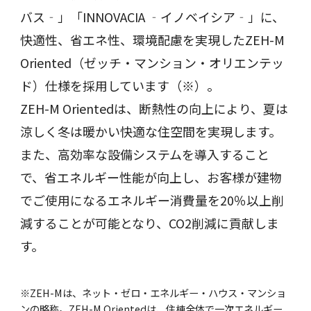
バス‐」「INNOVACIA ‐イノベイシア‐」に、
快適性、省エネ性、環境配慮を実現したZEH-M
Oriented（ゼッチ・マンション・オリエンテッ
ド）仕様を採用しています（※）。
ZEH-M Orientedは、断熱性の向上により、夏は
涼しく冬は暖かい快適な住空間を実現します。
また、高効率な設備システムを導入すること
で、省エネルギー性能が向上し、お客様が建物
でご使用になるエネルギー消費量を20％以上削
減することが可能となり、CO2削減に貢献しま
す。
※ZEH-Mは、ネット・ゼロ・エネルギー・ハウス・マンショ
ンの略称。ZEH-M Orientedは、住棟全体で一次エネルギー