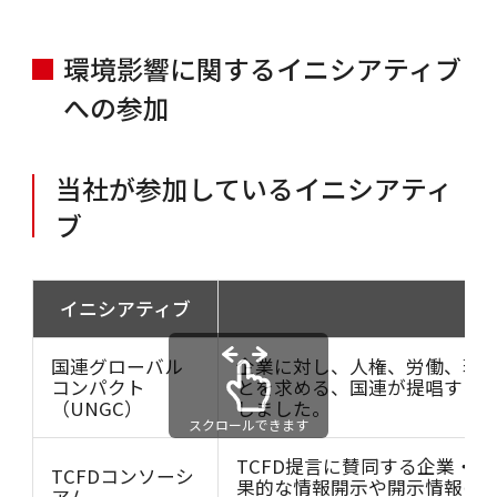
環境影響に関するイニシアティブ
への参加
当社が参加しているイニシアティ
ブ
イニシアティブ
国連グローバル
企業に対し、人権、労働、環境
コンパクト
とを求める、国連が提唱する世
（UNGC）
しました。
スクロールできます
TCFD提言に賛同する企業・
TCFDコンソーシ
果的な情報開示や開示情報の投
アム