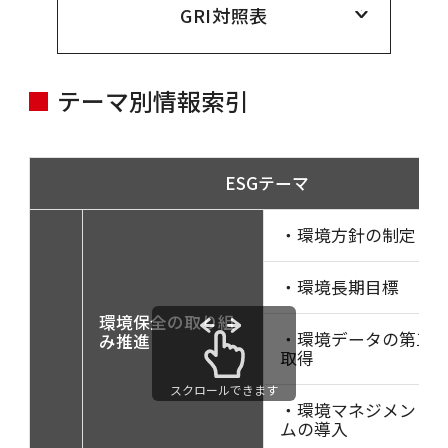
GRI対照表
テーマ別情報索引
ESGテーマ
・環境方針の制定
・環境長期目標
環境保全の取り組
・環境データの第三
み推進
取得
スクロールできます
・環境マネジメント
ムの導入