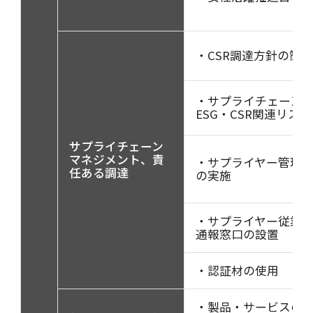
・CSR調達方針の策
・サプライチェーン
ESG・CSR関連リスク
サプライチェーン
マネジメント、責
・サプライヤー管理
任ある調達
の実施
・サプライヤー従業
通報窓口の設置
・認証材の使用
・製品・サービスの