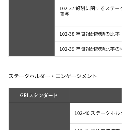
102-37 報酬に関するステーク
関与
102-38 年間報酬総額の比率
102-39 年間報酬総額比率の増
ステークホルダー・エンゲージメント
GRIスタンダード
開
102-40 ステークホル