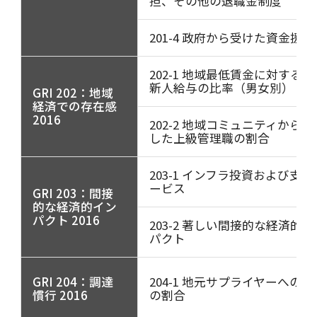
担、その他の退職金制度
201-4 政府から受けた資金援助
202-1 地域最低賃金に対する標
新人給与の比率（男女別）
GRI 202：地域
経済での存在感
2016
202-2 地域コミュニティから採
した上級管理職の割合
203-1 インフラ投資および支援
ービス
GRI 203：間接
的な経済的イン
パクト 2016
203-2 著しい間接的な経済的イ
パクト
GRI 204：調達
204-1 地元サプライヤーへの支
慣行 2016
の割合