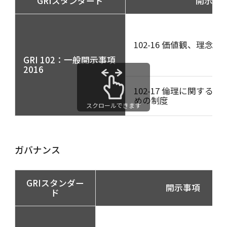
GRIスタンダード
開示事
102-16 価値観、理念
GRI 102：一般開示事項
2016
102-17 倫理に関する
めの制度
スクロールできます
ガバナンス
GRIスタンダー
開示事項
ド