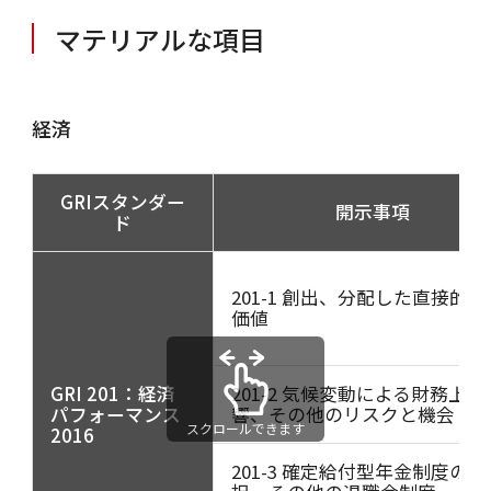
マテリアルな項目
経済
GRIスタンダー
開示事項
ド
201-1 創出、分配した直接的経
価値
GRI 201：経済
201-2 気候変動による財務上の
パフォーマンス
響、その他のリスクと機会
スクロールできます
2016
201-3 確定給付型年金制度の負