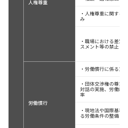
人権尊重
・人権尊重に関する
み
・職場における差別
スメント等の禁止
・労働慣行に係る方
・団体交渉権の尊重
対話の実施、労働組
率
労働慣行
・現地法や国際基準
る労働条件の整備