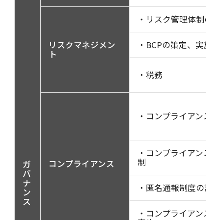
・リスク管理体制の
リスクマネジメン
・BCPの策定、実施
ト
・税務
・コンプライアンス
・コンプライアンス
制
コンプライアンス
ガ
バ
ナ
・匿名通報制度の設
ン
ス
・コンプライアンス