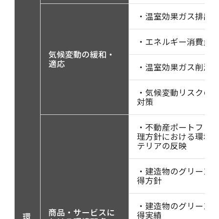
・温室効果ガス排出
・エネルギー消費量
気候変動の緩和・
適応
・温室効果ガス削減
・気候変動リスクの
対策
・不動産ポートフォ
理方針における環境
テリアの反映
・建造物のグリーン
得方針
・建造物のグリーン
商品・サービスに
得実績
環