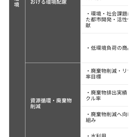
おける環境配慮
境
・環境・社会課題に
た都市開発・活性化
献
・低環境負荷の商品
・廃棄物削減・リサ
率目標
・廃棄物排出実績・
クル率
資源循環・廃棄物
削減
・廃棄物削減へ向け
組み
・水利用