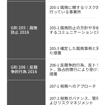
205-1 腐敗に関するリスク評価
行っている事業所
GRI 205：腐敗
205-2 腐敗防止の方針や手順に
防止 2016
するコミュニケーションと研
205-3 確定した腐敗事例と実施
た措置
206-1 反競争的行為、反トラス
GRI 206：反競
ト、独占的慣行により受けた
争的行為 2016
措置
207-1 税務へのアプローチ
207-2 税務ガバナンス、管理、
よびリスクマネジメント