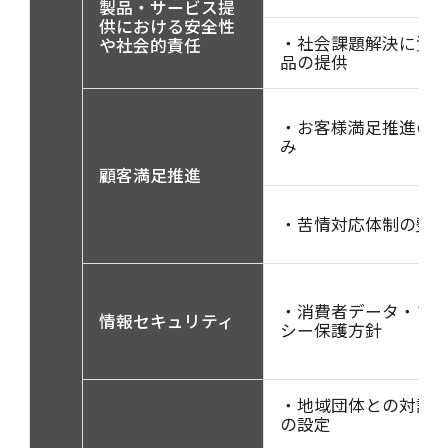
製品・サービス提
供における安全性
・社会課題解決に資
や社会的責任
品の提供
・お客様満足推進の
み
顧客満足推進
・苦情対応体制の整
・消費者データ・プ
情報セキュリティ
シー保護方針
・地域団体との対話
の設定