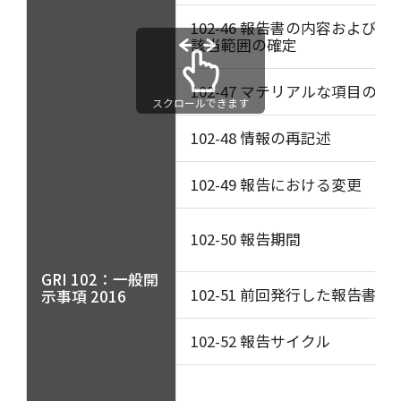
102-46 報告書の内容および項
該当範囲の確定
102-47 マテリアルな項目のリ
スクロールできます
102-48 情報の再記述
102-49 報告における変更
102-50 報告期間
GRI 102：一般開
102-51 前回発行した報告書の
示事項 2016
102-52 報告サイクル