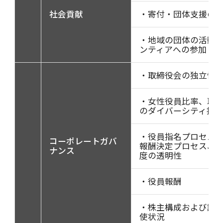
社会貢献
・寄付・団体支援の
・地域の団体の活動
ンティアへの参加
・取締役会の独立性
・女性役員比率、取
のダイバーシティ推
・役員指名プロセス
コーポレートガバ
報酬決定プロセス、
ナンス
度の透明性
・役員報酬
・株主構成および議
使状況