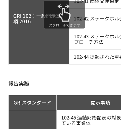
102-41 団体交渉協定
GRI 102：一般開示事
102-42 ステークホル
項 2016
スクロールできます
102-43 ステークホル
プローチ方法
102-44 提起された重
報告実務
GRIスタンダード
開示事項
102-45 連結財務諸表の対象に
ている事業体