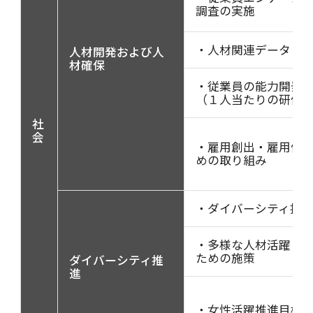
調査の実施
・人材関連データ
人材開発および人
材確保
・従業員の能力開発
（１人当たりの研修
社
会
・雇用創出・雇用促
めの取り組み
・ダイバーシティ推
・多様な人材活躍・
ための施策
ダイバーシティ推
進
・女性活躍推進目標