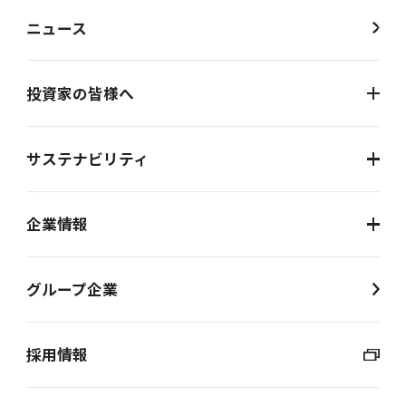
ニュース
投資家の皆様へ
サステナビリティ
企業情報
グループ企業
採用情報