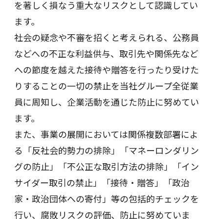
を著しく損なう重大なリスクとして認識してい
ます。
社会の疑念や不審を招くと考えられる、公務員
などへの不正な利益供与、取引先や関係先など
への節度を越えた接待や贈答を行ったり受けた
りすることの一切の禁止を当社グループ全従業
員に周知し、企業活動を通じた防止に努めてい
ます。
また、事業の展開においては関係複数部署によ
る「反社会的勢力の排除」「マネーロンダリン
グの防止」「不公正な取引方法の排除」「イン
サイダー取引の禁止」「接待・贈答」「政治
家・政治団体への寄付」等の包括的チェックを
行い、腐敗リスクの評価、防止に努めていま