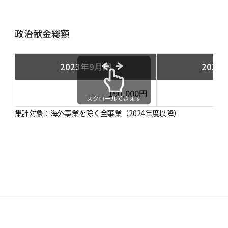
政治献金総額
2023年9月期
2024
190,000円
スクロールできます
集計対象：海外事業を除く全事業（2024年度以降）