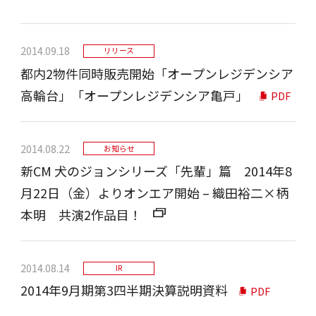
2014.09.18
リリース
都内2物件同時販売開始「オープンレジデンシア
高輪台」「オープンレジデンシア亀戸」
PDF
2014.08.22
お知らせ
新CM 犬のジョンシリーズ「先輩」篇 2014年8
月22日（金）よりオンエア開始 – 織田裕二×柄
本明 共演2作品目！
2014.08.14
IR
2014年9月期第3四半期決算説明資料
PDF