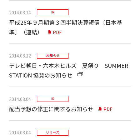
2014.08.14
IR
平成26年９月期第３四半期決算短信〔日本基
準〕（連結）
PDF
2014.08.12
お知らせ
テレビ朝日・六本木ヒルズ 夏祭り SUMMER
STATION 協賛のお知らせ
2014.08.04
IR
配当予想の修正に関するお知らせ
PDF
2014.08.04
リリース