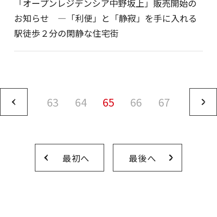
「オープンレジデンシア中野坂上」販売開始の
お知らせ ―「利便」と「静寂」を手に入れる
駅徒歩２分の閑静な住宅街
63
64
65
66
67
最初へ
最後へ