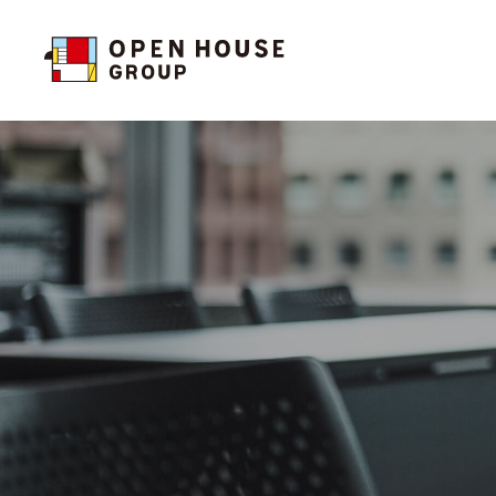
投資家の皆様へトップ
サステナビリティトップ
企業情報トップ
お問い合わせ
投資家の皆様へトップ
サステナビリティトップ
企業情報トップ
お問い合わせ