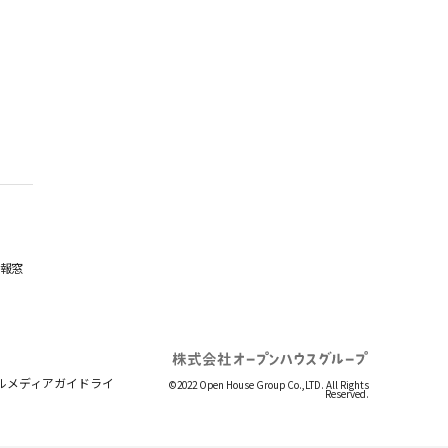
報窓
ルメディアガイドライ
©2022 Open House Group Co.,LTD. All Rights
Reserved.