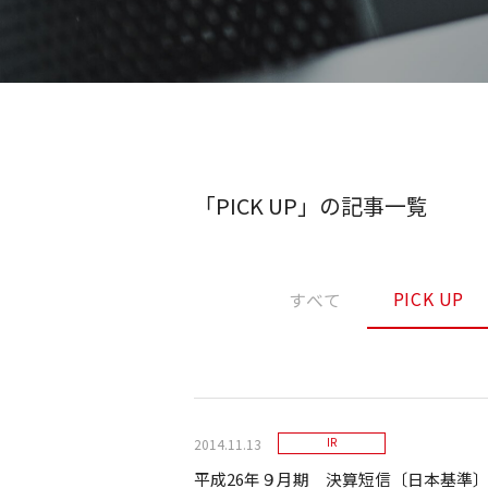
「PICK UP」の記事一覧
PICK UP
すべて
2014.11.13
IR
平成26年９月期 決算短信〔日本基準