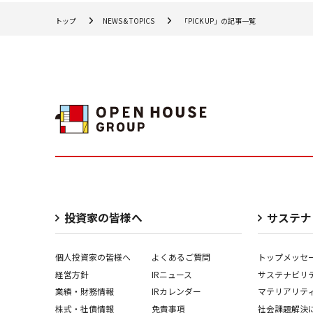
トップ
NEWS & TOPICS
「PICK UP」の記事一覧
投資家の皆様へ
サステナ
個人投資家の皆様へ
よくあるご質問
トップメッセ
経営⽅針
IRニュース
サステナビリ
業績・財務情報
IRカレンダー
マテリアリテ
株式・社債情報
免責事項
社会課題解決