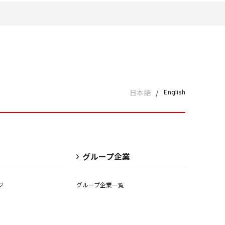
日本語
/
English
グループ企業
ジ
グループ企業一覧