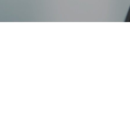
SG情報索引
Rサイトマップ
会貢献活動
Rお問い合わせ
SG情報索引