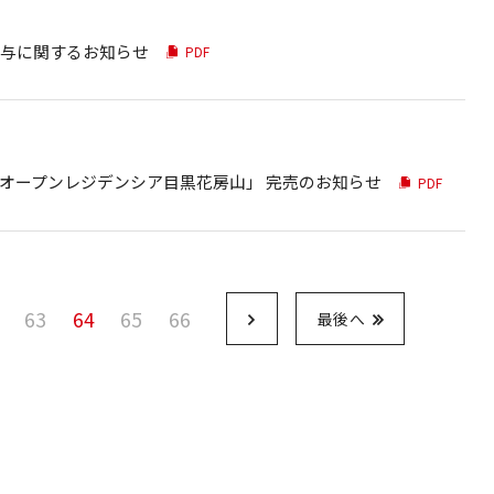
与に関するお知らせ
PDF
オープンレジデンシア目黒花房山」 完売のお知らせ
PDF
63
64
65
66
最後へ