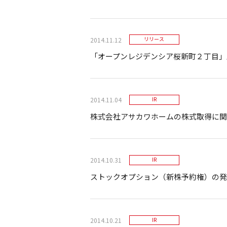
2014.11.12
リリース
「オープンレジデンシア桜新町２丁目」
2014.11.04
IR
株式会社アサカワホームの株式取得に関
2014.10.31
IR
ストックオプション（新株予約権）の発
2014.10.21
IR