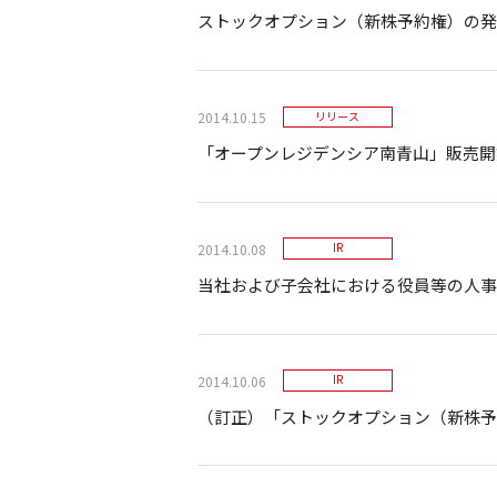
ストックオプション（新株予約権）の発
2014.10.15
リリース
「オープンレジデンシア南青山」販売開
2014.10.08
IR
当社および子会社における役員等の人事
2014.10.06
IR
（訂正）「ストックオプション（新株予