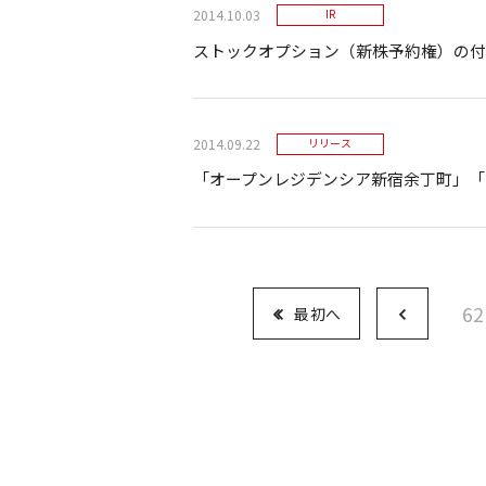
2014.10.03
IR
ストックオプション（新株予約権）の付
2014.09.22
リリース
「オープンレジデンシア新宿余丁町」「
62
最初へ