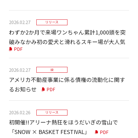
2026.02.27
リリース
わずか2か月で来場ワンちゃん累計1,000頭を突
破みなかみ初の愛犬と滑れるスキー場が大人気
PDF
2026.02.27
IR
アメリカ不動産事業に係る債権の流動化に関す
るお知らせ
PDF
2026.02.26
リリース
初開催!!アリーナ熱狂をほうだいぎの雪山で
「SNOW × BASKET FESTIVAL」
PDF