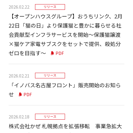
2026.02.22
リリース
【オープンハウスグループ】おうちリンク、2月
22日「猫の日」より保護猫と豊かに暮らせる社
会貢献型インフラサービスを開始～保護猫譲渡
×猫ケア家電サブスクをセットで提供、殺処分
ゼロを目指す～
PDF
2026.02.21
リリース
「イノバス名古屋フロント」販売開始のお知ら
せ
PDF
2026.02.18
リリース
株式会社かぜ 札幌拠点を拡張移転 事業急拡⼤