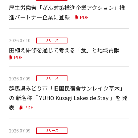
厚生労働省「がん対策推進企業アクション」推
進パートナー企業に登録
PDF
2026.07.10
リリース
田植え研修を通じて考える「食」と地域貢献
PDF
2026.07.09
リリース
群⾺県みどり市「旧国⺠宿舎サンレイク草⽊」
の 新名称「 YUHO Kusagi Lakeside Stay 」を 発
表
PDF
2026.07.09
リリース