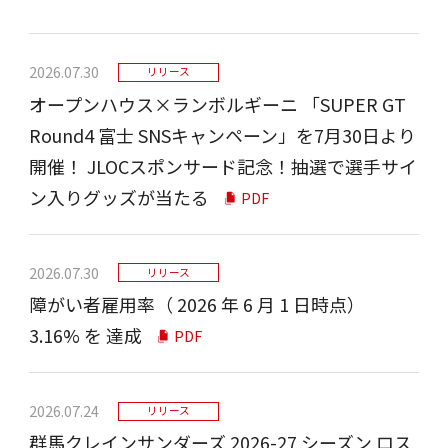
2026.07.30
リリース
オープンハウス×ランボルギーニ 「SUPER GT
Round4 富士 SNSキャンペーン」を7月30日より
開催！ JLOCスポンサード記念！抽選で選手サイ
ン入りグッズが当たる
PDF
2026.07.30
リリース
障がい者雇⽤率（ 2026 年 6 ⽉ 1 ⽇時点）
3.16% を 達成
PDF
2026.07.24
リリース
群⾺クレインサンダーズ 2026-27 シーズン ロス