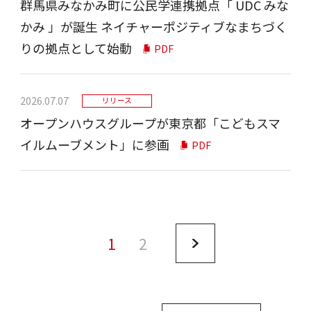
群⾺県みなかみ町に公⺠学連携拠点「 UDC みな
かみ 」が誕⽣ ネイチャーポジティブなまちづく
りの拠点として始動
PDF
2026.07.07
リリース
オープンハウスグループが東京都「こどもスマ
イルムーブメント」に参画
PDF
1
2