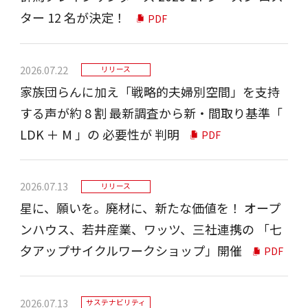
ター 12 名が決定！
PDF
2026.07.22
リリース
家族団らんに加え「戦略的夫婦別空間」を⽀持
する声が約 8 割 最新調査から新‧間取り基準「
LDK ＋ M 」の 必要性が 判明
PDF
2026.07.13
リリース
星に、願いを。廃材に、新たな価値を！ オープ
ンハウス、若井産業、ワッツ、三社連携の 「七
夕アップサイクルワークショップ」開催
PDF
2026.07.13
サステナビリティ