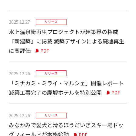
2025.12.27
リリース
水上温泉街再生プロジェクトが建築界の権威
『新建築』に掲載 減築デザインによる廃墟再生
に高評価
PDF
2025.12.26
リリース
「ミナカミ・ミライ・マルシェ」開催レポート
減築工事完了の廃墟ホテルを特別公開
PDF
2025.12.26
リリース
みなかみで愛犬と滑るほうだいぎスキー場ドッ
グフィールドが本格始動
PDF