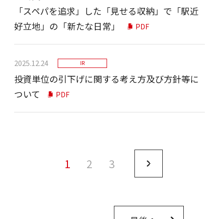
「スペパを追求」した「見せる収納」で「駅近
好立地」の「新たな日常」
PDF
2025.12.24
IR
投資単位の引下げに関する考え方及び方針等に
ついて
PDF
1
2
3