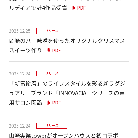
ルディアで計4作品受賞
PDF
2025.12.25
リリース
岡崎の八丁味噌を使ったオリジナルクリスマス
スイーツ作り
PDF
2025.12.24
リリース
「新富裕層」のライフスタイルを彩る新ラグジ
ュアリーブランド「INNOVACIA」シリーズの専
用サロン開設
PDF
2025.12.24
リリース
山崎実業towerがオープンハウスと初コラボ