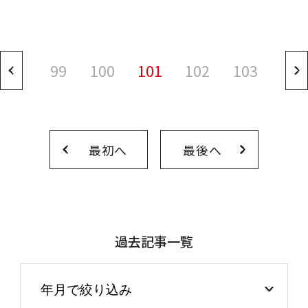
99
100
101
102
103
最初へ
最後へ
過去記事一覧