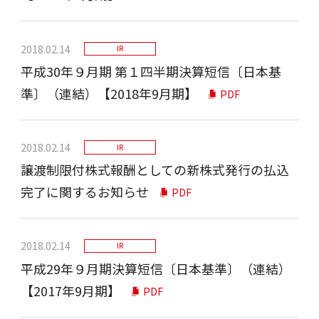
2018.02.14
IR
平成30年９月期 第１四半期決算短信〔日本基
準〕（連結）【2018年9月期】
PDF
2018.02.14
IR
譲渡制限付株式報酬としての新株式発行の払込
完了に関するお知らせ
PDF
2018.02.14
IR
平成29年９月期決算短信〔日本基準〕（連結）
【2017年9月期】
PDF