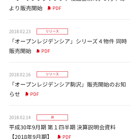
より販売開始
PDF
2018.02.23
リリース
「オープンレジデンシア」シリーズ４物件 同時
販売開始
PDF
2018.02.16
リリース
「オープンレジデンシア駒沢」販売開始のお知
らせ
PDF
2018.02.14
IR
平成30年9月期 第１四半期 決算説明会資料
【2018年9月期】
PDF