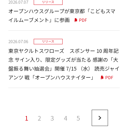
2026.07.07
リリース
オープンハウスグループが東京都「こどもスマ
イルムーブメント」に参画
PDF
2026.07.06
リリース
東京ヤクルトスワローズ スポンサー 10 周年記
念 サイン⼊り、限定グッズが当たる 感謝の「⼤
盤振る舞い抽選会」開催 7/15 （⽔） 読売ジャイ
アンツ 戦「オープンハウスナイター」
PDF
1
2
3
4
5