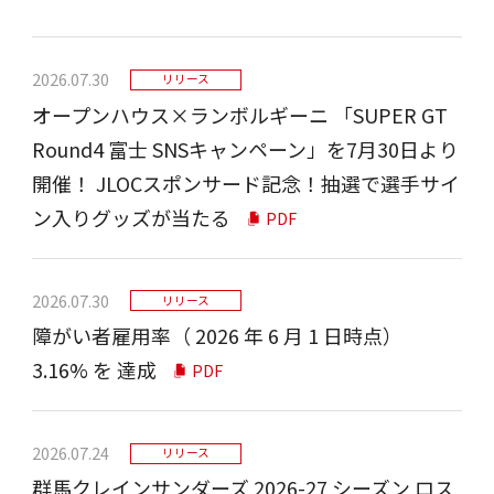
2026.07.30
リリース
オープンハウス×ランボルギーニ 「SUPER GT
Round4 富士 SNSキャンペーン」を7月30日より
開催！ JLOCスポンサード記念！抽選で選手サイ
ン入りグッズが当たる
PDF
2026.07.30
リリース
障がい者雇⽤率（ 2026 年 6 ⽉ 1 ⽇時点）
3.16% を 達成
PDF
2026.07.24
リリース
群⾺クレインサンダーズ 2026-27 シーズン ロス