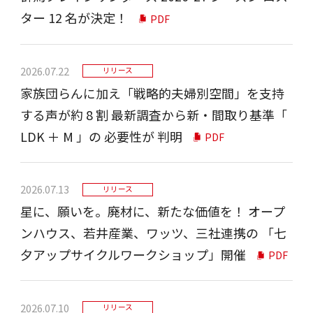
ター 12 名が決定！
PDF
2026.07.22
リリース
家族団らんに加え「戦略的夫婦別空間」を⽀持
する声が約 8 割 最新調査から新‧間取り基準「
LDK ＋ M 」の 必要性が 判明
PDF
2026.07.13
リリース
星に、願いを。廃材に、新たな価値を！ オープ
ンハウス、若井産業、ワッツ、三社連携の 「七
夕アップサイクルワークショップ」開催
PDF
2026.07.10
リリース