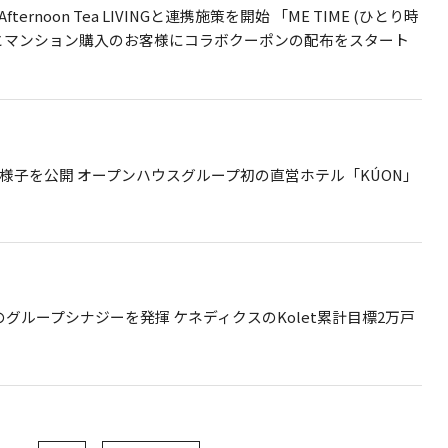
noon Tea LIVINGと連携施策を開始 「ME TIME (ひとり時
とマンション購入のお客様にコラボクーポンの配布をスタート
様子を公開 オープンハウスグループ初の直営ホテル「KÚON」
グループシナジーを発揮 ケネディクスのKolet累計目標2万戸