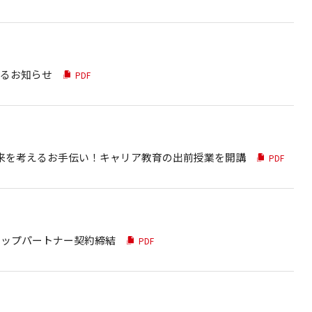
るお知らせ
PDF
未来を考えるお手伝い！キャリア教育の出前授業を開講
PDF
トップパートナー契約締結
PDF