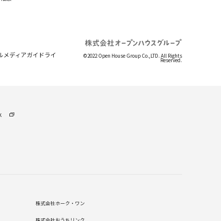
ルメディアガイドライ
©2022 Open House Group Co.,LTD. All Rights
Reserved.
k
株式会社ホーク・ワン
株式会社おうちリンク