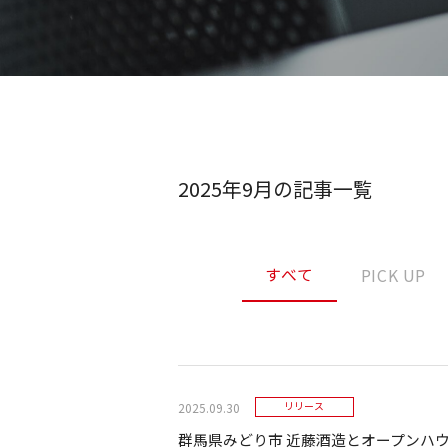
2025年9月の記事一覧
すべて
PICK UP
2025.09.30
リリース
群馬県みどり市 近藤酒造とオープンハ