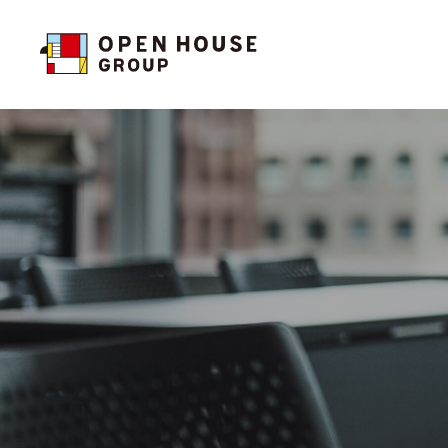
投資家の皆様へトップ
サステナビリティトップ
企業情報トップ
お問い合わせ
投資家の皆様へトップ
サステナビリティトップ
企業情報トップ
お問い合わせ