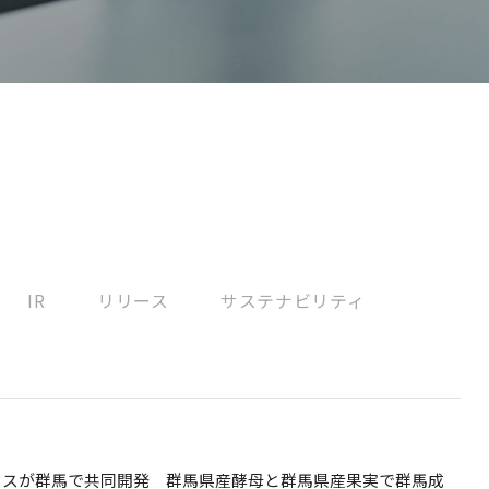
E
I
社
I
E
IR
リリース
サステナビリティ
ウスが群馬で共同開発 群馬県産酵母と群馬県産果実で群馬成