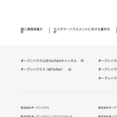
個⼈情報保護⽅
カスタマーハラスメントに対する基本方
針
針
オープンハウス公式YouTubeチャンネル
オープンハウス
オープンハウス X（旧Twitter）
オープンハウス
オープンハウス
株式会社オープンハウス
株式会社オープ
株式会社オープンハウス・リアルエステート
株式会社オープ