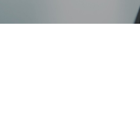
SG情報索引
Rサイトマップ
会貢献活動
Rお問い合わせ
SG情報索引