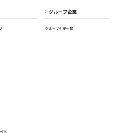
グループ企業
ジ
グループ企業一覧
報窓