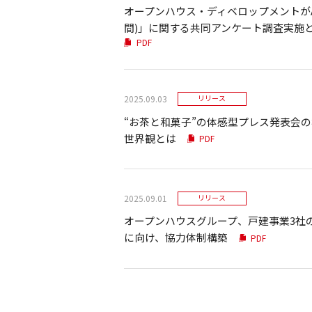
オープンハウス・ディベロップメントがAfter
間)」に関する共同アンケート調査実施
PDF
2025.09.03
リリース
“お茶と和菓子”の体感型プレス発表会の
世界観とは
PDF
2025.09.01
リリース
オープンハウスグループ、戸建事業3社の
に向け、協力体制構築
PDF