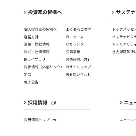
投資家の皆様へ
サステナ
個人投資家の皆様へ
よくあるご質問
トップメッセ
経営⽅針
IRニュース
サステナビリ
業績・財務情報
IRカレンダー
マテリアリテ
株式・社債情報
免責事項
社会課題解決
IRライブラリ
IR情報開⽰⽅針
株価情報（外部リンク）
IRサイトマップ
定款
IRお問い合わせ
電子公告
採用情報
ニュ
採用情報トップ
ニュース