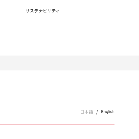
サステナビリティ
日本語
/
English