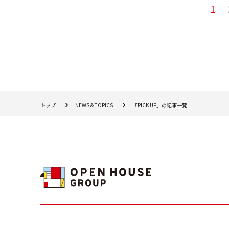
1
トップ
NEWS & TOPICS
「PICK UP」の記事一覧