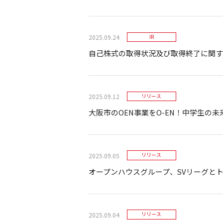
2025.09.24
IR
自己株式の取得状況及び取得終了に関す
2025.09.12
リリース
大阪市のOEN事業をO-EN！中学生の
2025.09.05
リリース
オープンハウスグループ、SVリーグと
2025.09.04
リリース