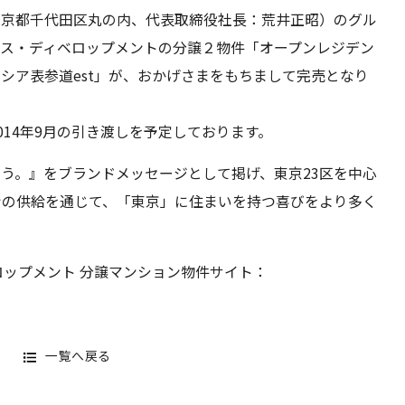
京都千代田区丸の内、代表取締役社長：荒井正昭）のグル
ウス・ディベロップメントの分譲２物件「オープンレジデン
シア表参道est」が、おかげさまをもちまして完売となり
14年9月の引き渡しを予定しております。
う。』をブランドメッセージとして掲げ、東京23区を中心
ンの供給を通じて、「東京」に住まいを持つ喜びをより多く
ロップメント 分譲マンション物件サイト：
一覧へ戻る