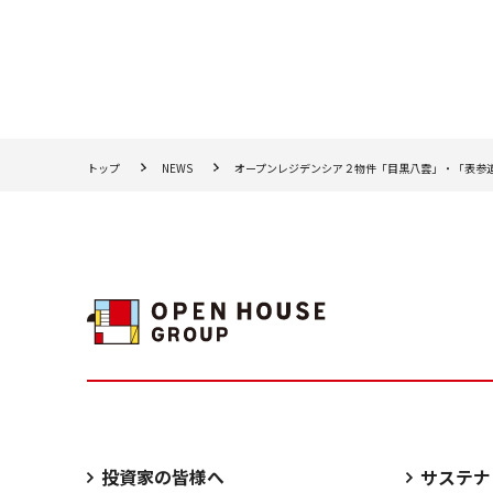
トップ
NEWS
オープンレジデンシア２物件「目黒八雲」・「表参道e
投資家の皆様へ
サステナ