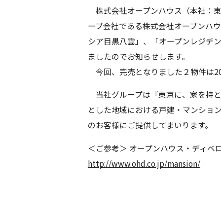
株式会社オープンハウス（本社：東
ープ会社である株式会社オープンハ
シア目黒八雲」、「オープンレジデン
ましたのでお知らせします。
今回、完売となりました２物件は20
当社グループは『東京に、家を持と
とした地域における戸建・マンショ
のお客様にご提供してまいります。
＜ご参考＞ オープンハウス・ディベ
http://www.ohd.co.jp/mansion/