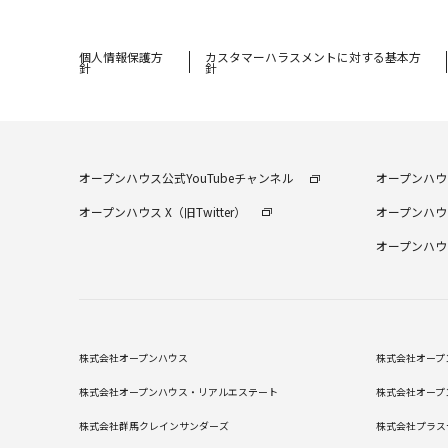
個⼈情報保護⽅
カスタマーハラスメントに対する基本方
針
針
オープンハウス公式YouTubeチャンネル
オープンハウス
オープンハウス X（旧Twitter）
オープンハウス
オープンハウス
株式会社オープンハウス
株式会社オープ
株式会社オープンハウス・リアルエステート
株式会社オープ
株式会社群馬クレインサンダーズ
株式会社プラス