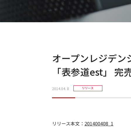
オープンレジデン
「表参道est」 
2014.04. 8
リリース
リリース本文：
201400408_1