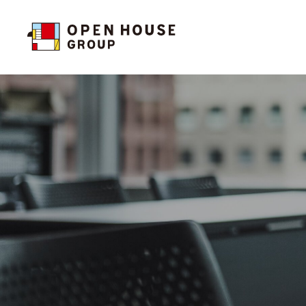
投資家の皆様へトップ
サステナビリティトップ
企業情報トップ
お問い合わせ
投資家の皆様へトップ
サステナビリティトップ
企業情報トップ
お問い合わせ