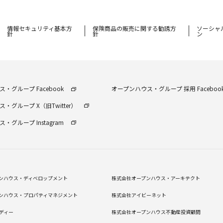
情報セキュリティ基本方
保険商品の販売に関する勧誘⽅
ソーシャ
針
針
ン
・グループ Facebook
オープンハウス・グループ 採⽤ Faceboo
・グループ X（旧Twitter）
・グループ Instagram
ンハウス・ディベロップメント
株式会社オープンハウス・アーキテクト
ンハウス・プロパティマネジメント
株式会社アイビーネット
ディー
株式会社オープンハウス不動産投資顧問