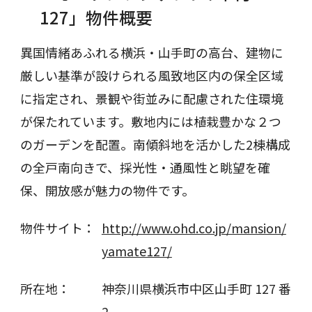
127」物件概要
異国情緒あふれる横浜・山手町の高台、建物に
厳しい基準が設けられる風致地区内の保全区域
に指定され、景観や街並みに配慮された住環境
が保たれています。敷地内には植栽豊かな２つ
のガーデンを配置。南傾斜地を活かした2棟構成
の全戸南向きで、採光性・通風性と眺望を確
保、開放感が魅力の物件です。
物件サイト：
http://www.ohd.co.jp/mansion/
yamate127/
所在地：
神奈川県横浜市中区山手町 127 番
2