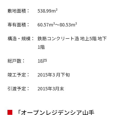
敷地面積：
538.99m²
専有面積：
60.57m²～80.53m²
構造・規模：
鉄筋コンクリート造 地上5階 地下
1階
総戸数：
18戸
竣工予定：
2015年3 月下旬
引渡予定：
2015年3月末
「オープンレジデンシア山手