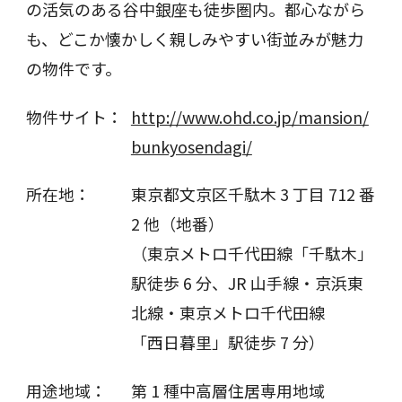
の活気のある谷中銀座も徒歩圏内。都心ながら
も、どこか懐かしく親しみやすい街並みが魅力
の物件です。
物件サイト：
http://www.ohd.co.jp/mansion/
bunkyosendagi/
所在地：
東京都文京区千駄木 3 丁目 712 番
2 他（地番）
（東京メトロ千代田線「千駄木」
駅徒歩 6 分、JR 山手線・京浜東
北線・東京メトロ千代田線
「西日暮里」駅徒歩 7 分）
用途地域：
第 1 種中高層住居専用地域