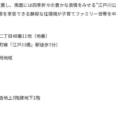
置し、南面には四季折々の豊かな表情をみせる"江戸川公
感を享受できる静寂な住環境が子育てファミリー世帯を中
二丁目48番11他（地番）
町線「江戸川橋」駅徒歩7分）
用地域
造地上3階建地下1階