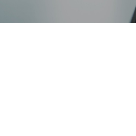
SG情報索引
Rサイトマップ
会貢献活動
Rお問い合わせ
SG情報索引