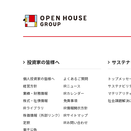
投資家の皆様へ
サステナ
個人投資家の皆様へ
よくあるご質問
トップメッセ
経営⽅針
IRニュース
サステナビリ
業績・財務情報
IRカレンダー
マテリアリテ
株式・社債情報
免責事項
社会課題解決
IRライブラリ
IR情報開⽰⽅針
株価情報（外部リンク）
IRサイトマップ
定款
IRお問い合わせ
電子公告