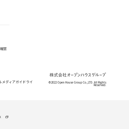
報窓
ルメディアガイドライ
©2022 Open House Group Co.,LTD. All Rights
Reserved.
k