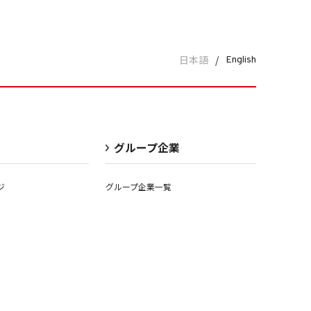
日本語
/
English
グループ企業
ジ
グループ企業一覧