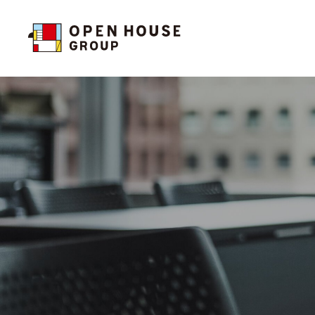
投資家の皆様へトップ
サステナビリティトップ
企業情報トップ
お問い合わせ
投資家の皆様へトップ
サステナビリティトップ
企業情報トップ
お問い合わせ