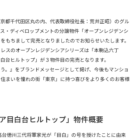
京都千代田区丸の内、代表取締役社長：荒井正昭）のグル
ウス・ディベロップメントの分譲物件「オープンレジデンシ
まをもちまして完売となりましたのでお知らせいたします。
レスのオープンレジデンシアシリーズは「本駒込六丁
目白台ヒルトップ」が３物件目の完売となります。
う。』をブランドメッセージとして掲げ、今後もマンショ
な住まいを憧れの街「東京」に持つ喜びをより多くのお客様
ア目白台ヒルトップ」物件概要
高台――徳川三代将軍家光が「目白」の号を授けたことに由来