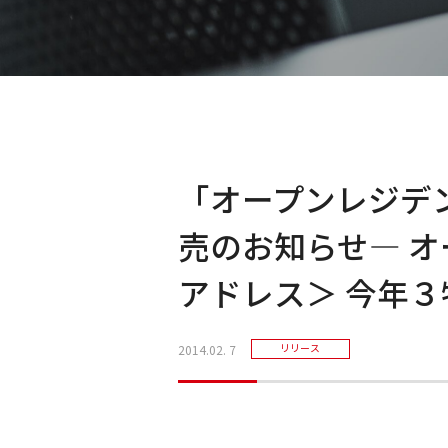
「オープンレジデ
売のお知らせ― オ
アドレス＞ 今年
2014.02. 7
リリース