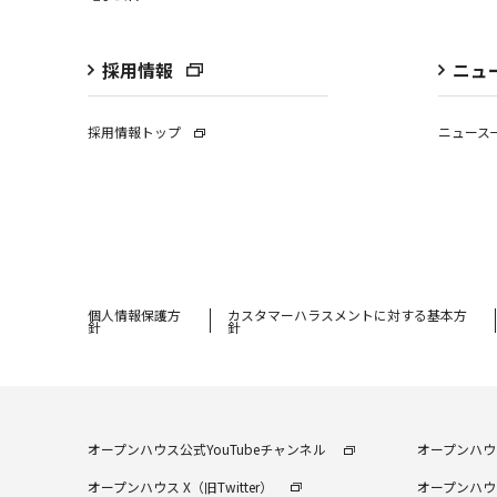
採用情報
ニュ
採用情報トップ
ニュース
個⼈情報保護⽅
カスタマーハラスメントに対する基本方
針
針
オープンハウス公式YouTubeチャンネル
オープンハウス
オープンハウス X（旧Twitter）
オープンハウス