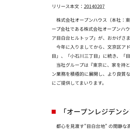
リリース本文：
20140207
株式会社オープンハウス（本社：東
ープ会社である株式会社オープンハ
ア目白台ヒルトップ」が、おかげさ
今年に入りましてから、文京区アド
目」、「小石川三丁目」に続き、「
当社グループは『東京に、家を持と
ン業務を積極的に展開し、より良質
にご提供してまいります。
「オープンレジデンシ
都心を見渡す"目白台地" の閑静な