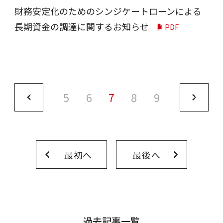
財務安定化のためのシンジケートローンによる
長期資金の調達に関するお知らせ
PDF
5
6
7
8
9
最初へ
最後へ
過去記事一覧