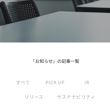
「お知らせ」の記事一覧
すべて
PICK UP
IR
リリース
サステナビリティ