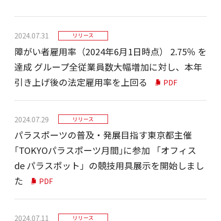
2024.07.31
リリース
障がい者雇⽤率（2024年6⽉1⽇時点） 2.75％ を
達成 グループ全従業員数⼤幅増加に対し、本年
引き上げ後の法定雇⽤率を上回る
PDF
2024.07.29
リリース
パラスポーツの普及・発展目指す東京都主催
｢TOKYOパラスポーツ月間｣に参加 「オフィス
de パラスポット」の競技用具展示を開始しまし
た
PDF
2024.07.11
リリース