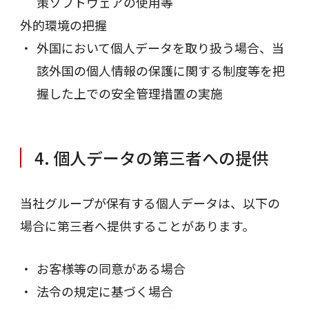
策ソフトウェアの使用等
外的環境の把握
外国において個人データを取り扱う場合、当
該外国の個人情報の保護に関する制度等を把
握した上での安全管理措置の実施
4. 個人データの第三者への提供
当社グループが保有する個人データは、以下の
場合に第三者へ提供することがあります。
お客様等の同意がある場合
法令の規定に基づく場合